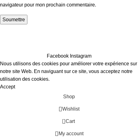
navigateur pour mon prochain commentaire.
©2022 Morocco backyard ultra
, , tous droits réservés
Politique de Confidentialité
|
Conditions Générales de Vente
Facebook
Instagram
Nous utilisons des cookies pour améliorer votre expérience sur
notre site Web. En naviguant sur ce site, vous acceptez notre
utilisation des cookies.
Accept
Shop
Wishlist
0
Cart
My account